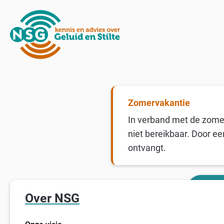
Zomervakantie
In verband met de zomer
niet bereikbaar. Door ee
ontvangt.
Over NSG