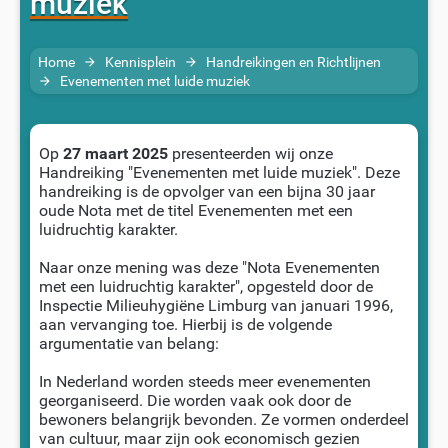
muziek
Home
Kennisplein
Handreikingen en Richtlijnen
arrow_forward
arrow_forward
Evenementen met luide muziek
arrow_forward
Op
27 maart 2025
presenteerden wij onze
Handreiking "Evenementen met luide muziek". Deze
handreiking is de opvolger van een bijna 30 jaar
oude Nota met de titel Evenementen met een
luidruchtig karakter.
Naar onze mening was deze "Nota Evenementen
met een luidruchtig karakter", opgesteld door de
Inspectie Milieuhygiëne Limburg van januari 1996,
aan vervanging toe. Hierbij is de volgende
argumentatie van belang:
In Nederland worden steeds meer evenementen
georganiseerd. Die worden vaak ook door de
bewoners belangrijk bevonden. Ze vormen onderdeel
van cultuur, maar zijn ook economisch gezien