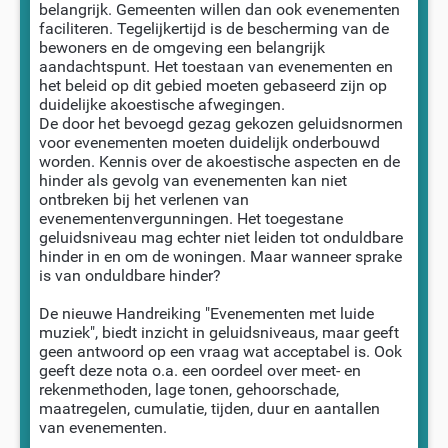
belangrijk. Gemeenten willen dan ook evenementen
faciliteren. Tegelijkertijd is de bescherming van de
bewoners en de omgeving een belangrijk
aandachtspunt. Het toestaan van evenementen en
het beleid op dit gebied moeten gebaseerd zijn op
duidelijke akoestische afwegingen.
De door het bevoegd gezag gekozen geluidsnormen
voor evenementen moeten duidelijk onderbouwd
worden. Kennis over de akoestische aspecten en de
hinder als gevolg van evenementen kan niet
ontbreken bij het verlenen van
evenementenvergunningen. Het toegestane
geluidsniveau mag echter niet leiden tot onduldbare
hinder in en om de woningen. Maar wanneer sprake
is van onduldbare hinder?
De nieuwe Handreiking "Evenementen met luide
muziek", biedt inzicht in geluidsniveaus, maar geeft
geen antwoord op een vraag wat acceptabel is. Ook
geeft deze nota o.a. een oordeel over meet- en
rekenmethoden, lage tonen, gehoorschade,
maatregelen, cumulatie, tijden, duur en aantallen
van evenementen.