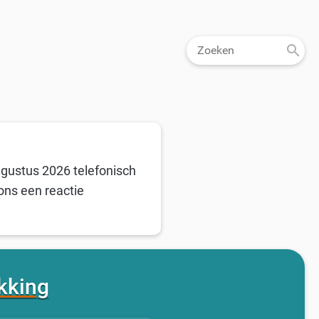
ugustus 2026 telefonisch
ons een reactie
kking