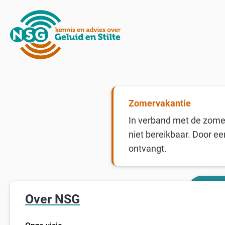
Zomervakantie
In verband met de zomer
niet bereikbaar. Door ee
ontvangt.
Over NSG