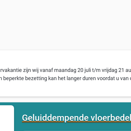
vakantie zijn wij vanaf maandag 20 juli t/m vrijdag 21 a
n beperkte bezetting kan het langer duren voordat u van 
Geluiddempende vloerbede