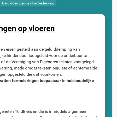
Geluiddempende vloerbedekking
d
gen op vloeren
 eisen gesteld aan de geluiddemping van
jke hinder door loopgeluid voor de onderbuur te
 of de Vereniging van Eigenaren teksten vastgelegd
warring, mede omdat teksten onjuiste of achterhaalde
ngen opgesteld die dat voorkomen.
tten formuleringen toepasbaar in huishoudelijke
geheten 10 dB-eis en die is inmiddels algemeen