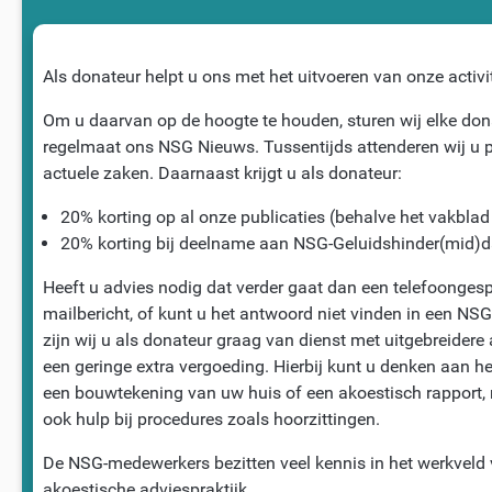
Als donateur helpt u ons met het uitvoeren van onze activit
Om u daarvan op de hoogte te houden, sturen wij elke don
regelmaat ons NSG Nieuws. Tussentijds attenderen wij u p
actuele zaken. Daarnaast krijgt u als donateur:
20% korting op al onze publicaties (behalve het vakblad
20% korting bij deelname aan NSG-Geluidshinder(mid)
Heeft u advies nodig dat verder gaat dan een telefoongespr
mailbericht, of kunt u het antwoord niet vinden in een NS
zijn wij u als donateur graag van dienst met uitgebreidere
een geringe extra vergoeding. Hierbij kunt u denken aan h
een bouwtekening van uw huis of een akoestisch rapport,
ook hulp bij procedures zoals hoorzittingen.
De NSG-medewerkers bezitten veel kennis in het werkveld
akoestische adviespraktijk.