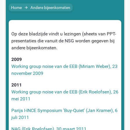
Home
Andere bijeenkomsten
arrow_forward
Op deze bladzijde vindt u lezingen (sheets van PPT-
presentaties die vanuit de NSG worden gegeven bij
andere bijeenkomsten.
2009
Working group noise van de EEB (Miriam Weber), 23
november 2009
2011
Working group noise van de EEB (Erik Roelofsen), 26
mei 2011
Parijs I-INCE Symposium 'Buy-Quiet' (Jan Kramer), 6
juli 2011
NAG (Erik Roelofsen), 30 maart 2011