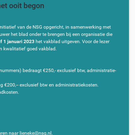
het ooit begon
initiatief van de NSG opgericht, in samenwerking met
uwer het blad onder te brengen bij een organisatie die
 1 januari 2023
het vakblad uitgeven. Voor de lezer
en kwalitatief goed vakblad.
 nummers) bedraagt €250,- exclusief btw, administratie-
g €200,-- exclusief btw en administratiekosten.
endkosten.
ren naar lieneke@nsg.nl.