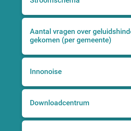
Stroomschema
Aantal vragen over geluidshinde
gekomen (per gemeente)
Innonoise
Downloadcentrum