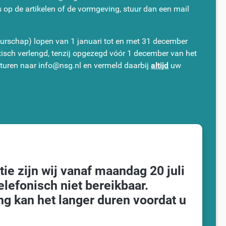
es op de artikelen of de vormgeving, stuur dan een mail
rschap) lopen van 1 januari tot en met 31 december
isch verlengd, tenzij opgezegd vóór 1 december van het
 sturen naar info@nsg.nl en vermeld daarbij
altijd
uw
e zijn wij vanaf maandag 20 juli
elefonisch niet bereikbaar.
g kan het langer duren voordat u