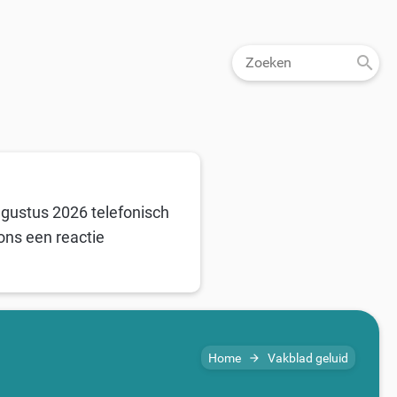
ugustus 2026 telefonisch
ons een reactie
Home
Vakblad geluid
arrow_forward