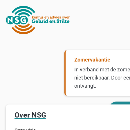
Zomervakantie
In verband met de zomer
niet bereikbaar. Door ee
ontvangt.
Over NSG