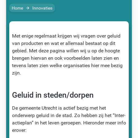
Home
Innovaties
arrow_forward
Met enige regelmaat krijgen wij vragen over geluid
van producten en wat er allemaal bestaat op dit
gebied. Met deze pagina willen wij u op de hoogte
brengen hiervan en ook voorbeelden laten zien en
tevens laten zien welke organisaties hier mee bezig
zijn.
Geluid in steden/dorpen
De gemeente Utrecht is actief bezig met het
onderwerp geluid in de stad. Zo hebben zij het “Inter-
actieplan” in het leven geroepen. Hieronder meer info
erover: