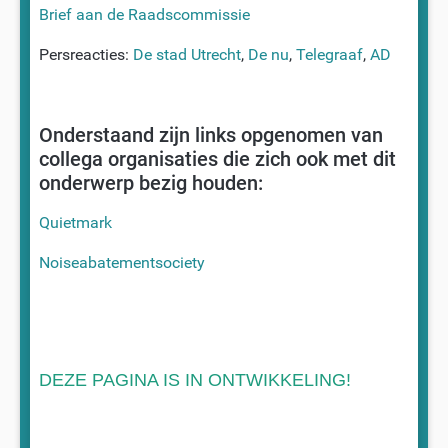
Brief aan de Raadscommissie
Persreacties:
De stad Utrecht
,
De nu
,
Telegraaf
,
AD
Onderstaand zijn links opgenomen van
collega organisaties die zich ook met dit
onderwerp bezig houden:
Quietmark
Noiseabatementsociety
DEZE PAGINA IS IN ONTWIKKELING!