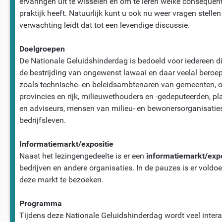
ervaringen uit te wisselen en om te leren welke consequen
praktijk heeft. Natuurlijk kunt u ook nu weer vragen stelle
verwachting leidt dat tot een levendige discussie.
Doelgroepen
De Nationale Geluidshinderdag is bedoeld voor iedereen die
de bestrijding van ongewenst lawaai en daar veelal beroeps
zoals technische- en beleidsambtenaren van gemeenten, 
provincies en rijk, milieuwethouders en ‑gedeputeerden, p
en adviseurs, mensen van milieu- en bewonersorganisaties
bedrijfsleven.
Informatiemarkt/expositie
Naast het lezingengedeelte is er een
informatiemarkt/expo
bedrijven en andere organisaties. In de pauzes is er vold
deze markt te bezoeken.
Programma
Tijdens deze Nationale Geluidshinderdag wordt veel intera