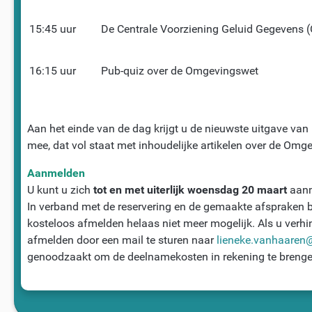
15:45 uur
De Centrale Voorziening Geluid Gegevens 
16:15 uur
Pub-quiz over de Omgevingswet
Aan het einde van de dag krijgt u de nieuwste uitgave van
mee, dat vol staat met inhoudelijke artikelen over de Omg
Aanmelden
U kunt u zich
tot en met uiterlijk woensdag 20 maart
aanm
In verband met de reservering en de gemaakte afspraken b
kosteloos afmelden helaas niet meer mogelijk. Als u verhi
afmelden door een mail te sturen naar
lieneke.vanhaaren
genoodzaakt om de deelnamekosten in rekening te brenge