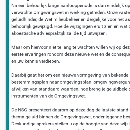
Na een behoorlijk lange aanloopperiode is dan eindelijk op 
verwachte Omgevingswet in werking getreden. Onze vaste
geluidhinder, de Wet milieubeheer en dergelijke voor het as
behoorlijk gewijzigd. Hoe de wijzigingen eruit zien en wat 
akoestische adviespraktijk zal de tijd uitwijzen.
Maar om hiervoor niet te lang te wachten willen wij op de
eerste ervaringen rondom deze nieuwe wet en de conseque
en uw kennis verdiepen.
Daarbij gaat het om een nieuwe vormgeving van bekende i
bestemmingsplan naar omgevingsplan, omgevingsvergun
afwijken van standaard waarden, hoe breng je geluidbeleid
instrumenten van de Omgevingswet.
De NSG presenteert daarom op deze dag de laatste stand
thema geluid binnen de Omgevingswet, onderliggende besl
Deskundige sprekers stellen u op de hoogte van deze wijz