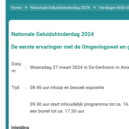
Home
Nationale Geluidshinderdag 2024
Verslagen NSG-
arrow_forward
arrow_forward
Nationale Geluidshinderdag 2024
De eerste ervaringen met de Omgevingswet en 
Datu
:
Woensdag 27 maart 2024 in De Eenhoorn in Ame
m
Tijd
:
08.45 uur inloop en bezoek expositie
09.30 uur start inhoudelijk programma tot ca. 16
een borrel tot ca. 17.30 uur
Inleiding