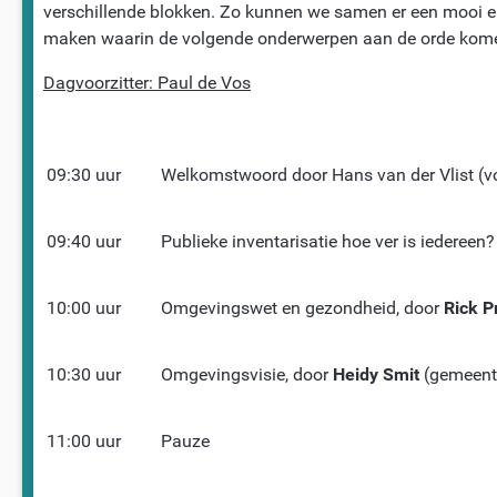
verschillende blokken. Zo kunnen we samen er een mooi 
maken waarin de volgende onderwerpen aan de orde kom
Dagvoorzitter: Paul de Vos
09:30 uur
Welkomstwoord door Hans van der Vlist (vo
09:40 uur
Publieke inventarisatie hoe ver is iedereen?
10:00 uur
Omgevingswet en gezondheid, door
Rick P
10:30 uur
Omgevingsvisie, door
Heidy
Smit
(gemeent
11:00 uur
Pauze