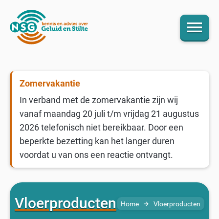
menu
Zomervakantie
In verband met de zomervakantie zijn wij
vanaf maandag 20 juli t/m vrijdag 21 augustus
2026 telefonisch niet bereikbaar. Door een
beperkte bezetting kan het langer duren
voordat u van ons een reactie ontvangt.
Vloerproducten
Home
Vloerproducten
arrow_forward