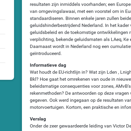
resultaten zijn inmiddels voorhanden; een Europe
van omgevingslawaai, met een voorstel om in Eur
standaardiseren. Binnen enkele jaren zullen bei
geluidshinderbestrijdend Nederland. In het kader
geluidsbeleid en de toekomstige ontwikkelingen 
verplichting, bekende geluidsmaten als LAeq, Ke
Daarnaast wordt in Nederland nog een cumulatiev
geïntroduceerd.
Informatieve dag
Wat houdt de EU-richtlijn in? Wat zijn Lden , Lni
Bkl? Hoe gaat het omrekenen van oude in nieuwe
beleidsmatige consequenties voor zones, AMvB'
rekenmethoden? De antwoorden op deze vragen 
gegeven. Ook werd ingegaan op de resultaten va
motorvoertuigen. Kortom, een praktische en info
Verslag
Onder de zeer gewaardeerde leiding van Victor De