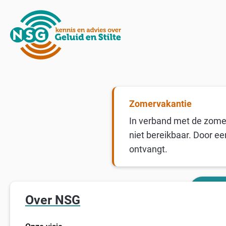
Zomervakantie
In verband met de zomer
niet bereikbaar. Door ee
ontvangt.
Over NSG