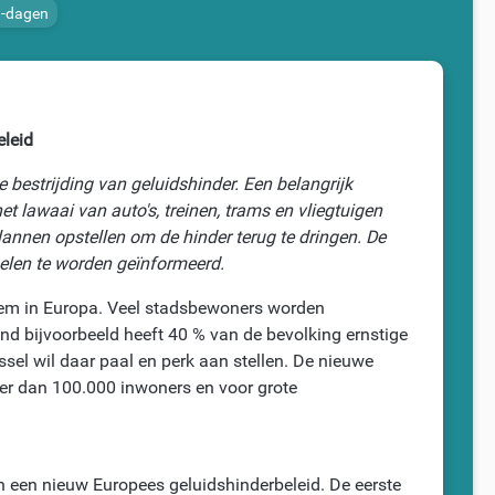
G-dagen
eleid
e bestrijding van geluidshinder. Een belangrijk
t lawaai van auto's, treinen, trams en vliegtuigen
lannen opstellen om de hinder terug te dringen. De
elen te worden geïnformeerd.
leem in Europa. Veel stadsbewoners worden
nd bijvoorbeeld heeft 40 % van de bevolking ernstige
sel wil daar paal en perk aan stellen. De nieuwe
eer dan 100.000 inwoners en voor grote
n een nieuw Europees geluidshinderbeleid. De eerste