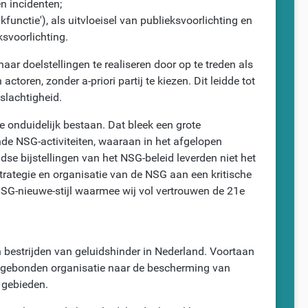
n incidenten;
functie'), als uitvloeisel van publieksvoorlichting en
ksvoorlichting.
aar doelstellingen te realiseren door op te treden als
ctoren, zonder a-priori partij te kiezen. Dit leidde tot
slachtigheid.
 onduidelijk bestaan. Dat bleek een grote
e NSG-activiteiten, waaraan in het afgelopen
dse bijstellingen van het NSG-beleid leverden niet het
trategie en organisatie van de NSG aan een kritische
NSG-nieuwe-stijl waarmee wij vol vertrouwen de 21e
n bestrijden van geluidshinder in Nederland. Voortaan
ongebonden organisatie naar de bescherming van
 gebieden.