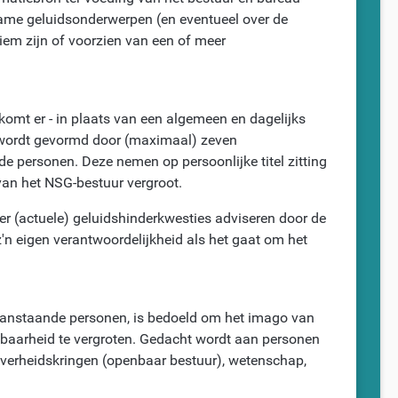
ame geluidsonderwerpen (en eventueel over de
iem zijn of voorzien van een of meer
omt er - in plaats van een algemeen en dagelijks
 wordt gevormd door (maximaal) zeven
e personen. Deze nemen op persoonlijke titel zitting
 van het NSG-bestuur vergroot.
r (actuele) geluidshinderkwesties adviseren door de
'n eigen verantwoordelijkheid als het gaat om het
aanstaande personen, is bedoeld om het imago van
baarheid te vergroten. Gedacht wordt aan personen
overheidskringen (openbaar bestuur), wetenschap,