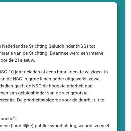
de Nederlandse Stichting Geluidhinder (NSG) tot
anisatie van de Stichting. Daarmee werd een interne
voor de 21e eeuw.
SG 10 jaar geleden al eens haar koers te wijzigen. In
an de NSG in grote lijnen nader uitgewerkt, zowel
dsdien geeft de NSG de hoogste prioriteit aan
ómen van geluidshinder van de vier grootste
reatie. De prioriteitsvolgorde voor de daarbij uit te
nctie');
ene (landelijke) publieksvoorlichting, waarbij zo veel