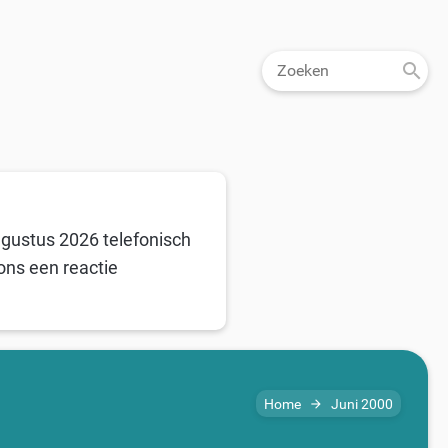
ugustus 2026 telefonisch
ons een reactie
Home
Juni 2000
arrow_forward