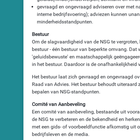
gevraagd en ongevraagd adviseren over met n
interne bedrijfsvoering); adviezen kunnen unan
minderheidsstandpunten.
Bestuur
Om de slagvaardigheid van de NSG te vergroten, k
bestuur - één bestuur van beperkte omvang. Dat
'geluidsbewuste' en maatschappelijk geëngageerd
in het bestuur. Daardoor is de onafhankelijkheid
Het bestuur laat zich gevraagd en ongevraagd ove
Raad van Advies. Het bestuur behoudt uiteraard z
bepalen van NSG-standpunten.
Comité van Aanbeveling
Een comité van aanbeveling, bestaande uit voor
de NSG te verbeteren en de bekendheid en herken
met een gids- of voorbeeldfunctie afkomstig uit 
bedrijfsleven en de media.