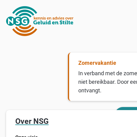
Zomervakantie
In verband met de zomer
niet bereikbaar. Door ee
ontvangt.
Over NSG