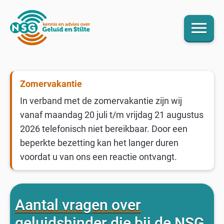
menu
Zomervakantie
In verband met de zomervakantie zijn wij
vanaf maandag 20 juli t/m vrijdag 21 augustus
2026 telefonisch niet bereikbaar. Door een
beperkte bezetting kan het langer duren
voordat u van ons een reactie ontvangt.
Aantal vragen over
geluidshinder die bij de NSG