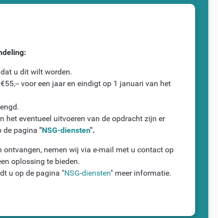
ndeling:
at u dit wilt worden.
55,-- voor een jaar en eindigt op 1 januari van het
lengd.
 het eventueel uitvoeren van de opdracht zijn er
p de pagina
"
NSG-diensten
".
n ontvangen, nemen wij via e-mail met u contact op
een oplossing te bieden.
dt u op de pagina "
NSG-diensten
" meer informatie.