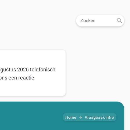
ugustus 2026 telefonisch
ons een reactie
Home
Vraagbaak intro
arrow_forward