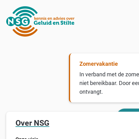
Zomervakantie
In verband met de zomer
niet bereikbaar. Door ee
ontvangt.
Over NSG