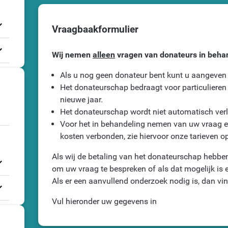
_more
Vraagbaakformulier
_more
Wij nemen
alleen
vragen van donateurs in beha
Als u nog geen donateur bent kunt u aangeven d
Het donateurschap bedraagt voor particulieren €
nieuwe jaar.
Het donateurschap wordt niet automatisch ver
Voor het in behandeling nemen van uw vraag en
kosten verbonden, zie hiervoor onze tarieven o
Als wij de betaling van het donateurschap hebbe
_more
om uw vraag te bespreken of als dat mogelijk is 
Als er een aanvullend onderzoek nodig is, dan vin
_more
Vul hieronder uw gegevens in