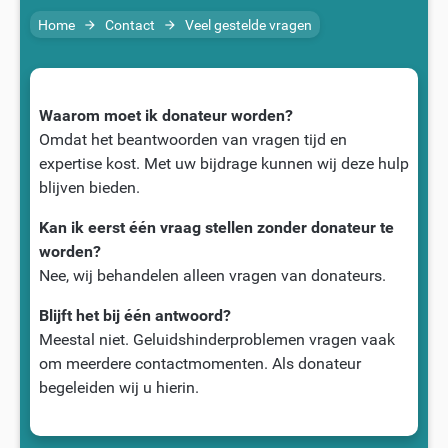
Home
Contact
Veel gestelde vragen
arrow_forward
arrow_forward
Waarom moet ik donateur worden?
Omdat het beantwoorden van vragen tijd en
expertise kost. Met uw bijdrage kunnen wij deze hulp
blijven bieden.
Kan ik eerst één vraag stellen zonder donateur te
worden?
Nee, wij behandelen alleen vragen van donateurs.
Blijft het bij één antwoord?
Meestal niet. Geluidshinderproblemen vragen vaak
om meerdere contactmomenten. Als donateur
begeleiden wij u hierin.