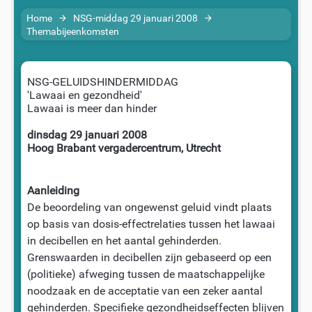
Home
NSG-middag 29 januari 2008
arrow_forward
arrow_forward
Themabijeenkomsten
NSG-GELUIDSHINDERMIDDAG
'Lawaai en gezondheid'
Lawaai is meer dan hinder
dinsdag 29 januari 2008
Hoog Brabant vergadercentrum, Utrecht
Aanleiding
De beoordeling van ongewenst geluid vindt plaats
op basis van dosis-effectrelaties tussen het lawaai
in decibellen en het aantal gehinderden.
Grenswaarden in decibellen zijn gebaseerd op een
(politieke) afweging tussen de maatschappelijke
noodzaak en de acceptatie van een zeker aantal
gehinderden. Specifieke gezondheidseffecten blijven