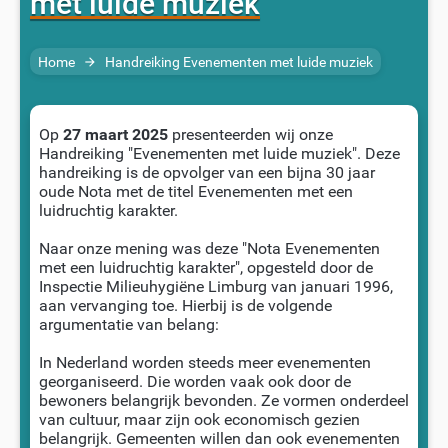
met luide muziek
Home
Handreiking Evenementen met luide muziek
arrow_forward
Op
27 maart 2025
presenteerden wij onze
Handreiking "Evenementen met luide muziek". Deze
handreiking is de opvolger van een bijna 30 jaar
oude Nota met de titel Evenementen met een
luidruchtig karakter.
Naar onze mening was deze "Nota Evenementen
met een luidruchtig karakter", opgesteld door de
Inspectie Milieuhygiëne Limburg van januari 1996,
aan vervanging toe. Hierbij is de volgende
argumentatie van belang:
In Nederland worden steeds meer evenementen
georganiseerd. Die worden vaak ook door de
bewoners belangrijk bevonden. Ze vormen onderdeel
van cultuur, maar zijn ook economisch gezien
belangrijk. Gemeenten willen dan ook evenementen