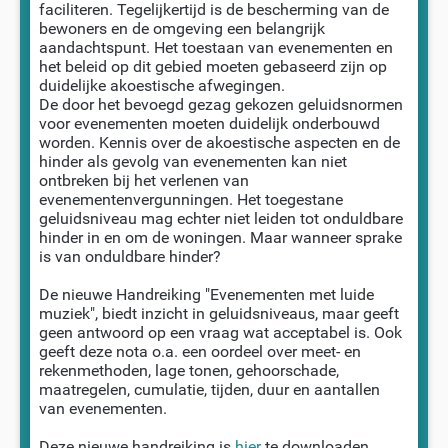
faciliteren. Tegelijkertijd is de bescherming van de
bewoners en de omgeving een belangrijk
aandachtspunt. Het toestaan van evenementen en
het beleid op dit gebied moeten gebaseerd zijn op
duidelijke akoestische afwegingen.
De door het bevoegd gezag gekozen geluidsnormen
voor evenementen moeten duidelijk onderbouwd
worden. Kennis over de akoestische aspecten en de
hinder als gevolg van evenementen kan niet
ontbreken bij het verlenen van
evenementenvergunningen. Het toegestane
geluidsniveau mag echter niet leiden tot onduldbare
hinder in en om de woningen. Maar wanneer sprake
is van onduldbare hinder?
De nieuwe Handreiking "Evenementen met luide
muziek", biedt inzicht in geluidsniveaus, maar geeft
geen antwoord op een vraag wat acceptabel is. Ook
geeft deze nota o.a. een oordeel over meet- en
rekenmethoden, lage tonen, gehoorschade,
maatregelen, cumulatie, tijden, duur en aantallen
van evenementen.
Deze nieuwe handreiking is
hier
te downloaden.