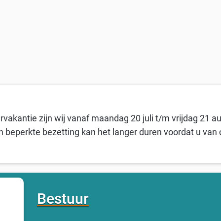
vakantie zijn wij vanaf maandag 20 juli t/m vrijdag 21 a
n beperkte bezetting kan het langer duren voordat u van 
Bestuur