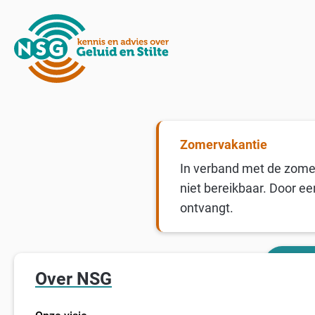
Zomervakantie
In verband met de zomer
niet bereikbaar. Door ee
ontvangt.
Over NSG