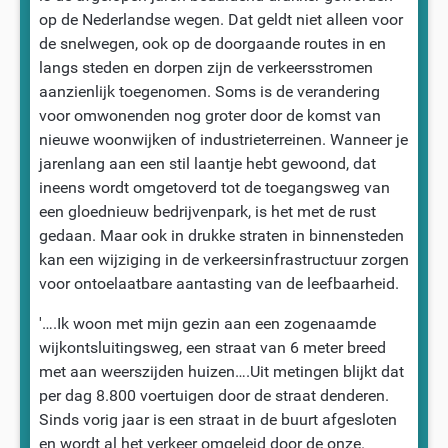
op de Nederlandse wegen. Dat geldt niet alleen voor
de snelwegen, ook op de doorgaande routes in en
langs steden en dorpen zijn de verkeersstromen
aanzienlijk toegenomen. Soms is de verandering
voor omwonenden nog groter door de komst van
nieuwe woonwijken of industrieterreinen. Wanneer je
jarenlang aan een stil laantje hebt gewoond, dat
ineens wordt omgetoverd tot de toegangsweg van
een gloednieuw bedrijvenpark, is het met de rust
gedaan. Maar ook in drukke straten in binnensteden
kan een wijziging in de verkeersinfrastructuur zorgen
voor ontoelaatbare aantasting van de leefbaarheid.
'….Ik woon met mijn gezin aan een zogenaamde
wijkontsluitingsweg, een straat van 6 meter breed
met aan weerszijden huizen….Uit metingen blijkt dat
per dag 8.800 voertuigen door de straat denderen.
Sinds vorig jaar is een straat in de buurt afgesloten
en wordt al het verkeer omgeleid door de onze.