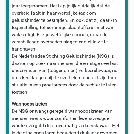
jaar toegenomen. Het is pijnlijk duidelijk dat de
overheid faalt in haar wettelijke taak om
geluidshinder te bestrijden. En ook, dat zij daar - in
tegenstelling tot sommige slachtoffers - niet van
wakker ligt. Er zijn wettelijke normen, maar de
verschillende overheden slagen er niet in ze te
handhaven.
De Nederlandse Stichting Geluidshinder (NSG) is
daarom op zoek naar mensen die ernstige overlast
ondervinden van (toegenomen) verkeerslawaai, nul
op rekest kregen bij de overheid en bereid zijn hun
situatie in een proefproces door de rechter te laten
toetsen.
Wanhoopskreten
De NSG ontvangt geregeld wanhoopskreten van
mensen wiens wooncomfort en levensvreugde
worden vergald door overmatig verkeerslawaai. Het
is de afgelopen jaren beduidend drukker geworden