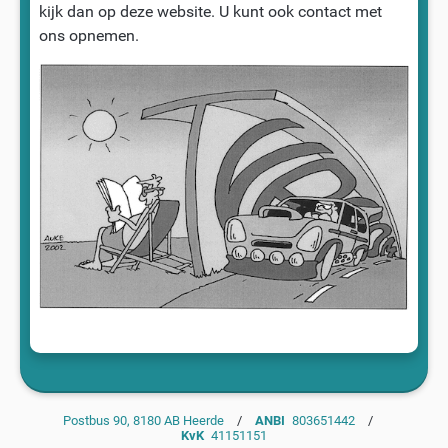
kijk dan op deze website. U kunt ook contact met
ons opnemen.
Postbus 90, 8180 AB Heerde
/
ANBI
803651442
/
KvK
41151151