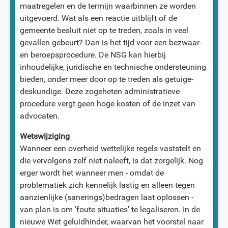
maatregelen en de termijn waarbinnen ze worden
uitgevoerd. Wat als een reactie uitblijft of de
gemeente besluit niet op te treden, zoals in veel
gevallen gebeurt? Dan is het tijd voor een bezwaar-
en beroepsprocedure. De NSG kan hierbij
inhoudelijke, juridische en technische ondersteuning
bieden, onder meer door op te treden als getuige-
deskundige. Deze zogeheten administratieve
procedure vergt geen hoge kosten of de inzet van
advocaten.
Wetswijziging
Wanneer een overheid wettelijke regels vaststelt en
die vervolgens zelf niet naleeft, is dat zorgelijk. Nog
erger wordt het wanneer men - omdat de
problematiek zich kennelijk lastig en alleen tegen
aanzienlijke (sanerings)bedragen laat oplossen -
van plan is om 'foute situaties' te legaliseren. In de
nieuwe Wet geluidhinder, waarvan het voorstel naar