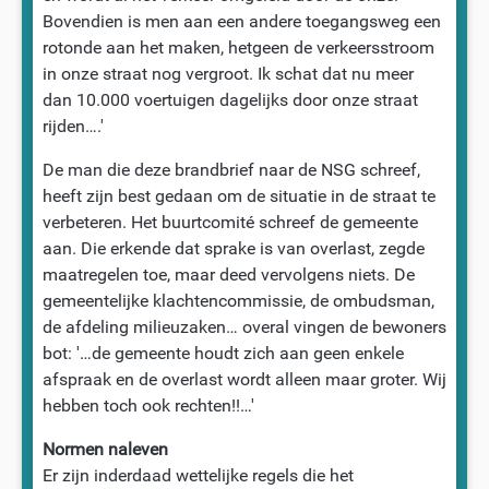
Bovendien is men aan een andere toegangsweg een
rotonde aan het maken, hetgeen de verkeersstroom
in onze straat nog vergroot. Ik schat dat nu meer
dan 10.000 voertuigen dagelijks door onze straat
rijden….'
De man die deze brandbrief naar de NSG schreef,
heeft zijn best gedaan om de situatie in de straat te
verbeteren. Het buurtcomité schreef de gemeente
aan. Die erkende dat sprake is van overlast, zegde
maatregelen toe, maar deed vervolgens niets. De
gemeentelijke klachtencommissie, de ombudsman,
de afdeling milieuzaken… overal vingen de bewoners
bot:
'…de gemeente houdt zich aan geen enkele
afspraak en de overlast wordt alleen maar groter. Wij
hebben toch ook rechten!!…'
Normen naleven
Er zijn inderdaad wettelijke regels die het