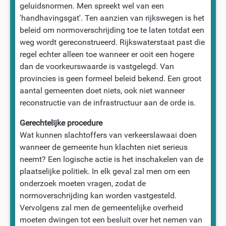
geluidsnormen. Men spreekt wel van een
'handhavingsgat'. Ten aanzien van rijkswegen is het
beleid om normoverschrijding toe te laten totdat een
weg wordt gereconstrueerd. Rijkswaterstaat past die
regel echter alleen toe wanneer er ooit een hogere
dan de voorkeurswaarde is vastgelegd. Van
provincies is geen formeel beleid bekend. Een groot
aantal gemeenten doet niets, ook niet wanneer
reconstructie van de infrastructuur aan de orde is.
Gerechtelijke procedure
Wat kunnen slachtoffers van verkeerslawaai doen
wanneer de gemeente hun klachten niet serieus
neemt? Een logische actie is het inschakelen van de
plaatselijke politiek. In elk geval zal men om een
onderzoek moeten vragen, zodat de
normoverschrijding kan worden vastgesteld.
Vervolgens zal men de gemeentelijke overheid
moeten dwingen tot een besluit over het nemen van