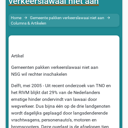
verkeerslawaai niet aan
Home
Gemeente pakken verkeerslawaai niet aan
arrow_forward
arrow_forward
Columns & Artikelen
Artikel
Gemeenten pakken verkeerslawaai niet aan
NSG wil rechter inschakelen
Delft, mei 2005 -
Uit recent onderzoek van TNO en
het RIVM blijkt dat 29% van de Nederlanders
ernstige hinder ondervindt van lawaai door
wegverkeer. Dus bijna één op de drie landgenoten
wordt dagelijks geplaagd door langsdenderende
vrachtwagens, personenauto's, motoren en
bromscooters. Deze overlast is de afgelopen tien